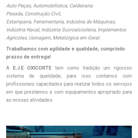
Auto Peças,
Automobilística,
Caldeiraria
Pesada,
Construção Civil,
Estamparia,
Ferramentaria,
Indústria de Máquinas,
Indústria Naval,
Indústria Sucroalcooleira,
Implementos
Agrícolas,
Usinagem,
Metalúrgica em Geral.
Trabalhamos com agilidade e qualidade, cumprindo
prazos de entrega!
A
E.J.E OXICORTE
tem como tradição um rigoroso
sistema de qualidade, para isso contamos com
profissionais capacitados para realizar todos os serviços
em que prestamos e com equipamentos apropriado para
as nossas atividades.